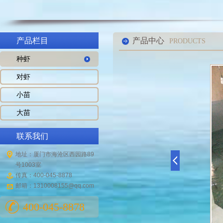
产品栏目
产品中心
PRODUCTS
种虾
对虾
小苗
大苗
联系我们
地址：厦门市海沧区西园路89
号1003室
传真：400-045-8878
邮箱：1310008155@qq.com
400-045-8878